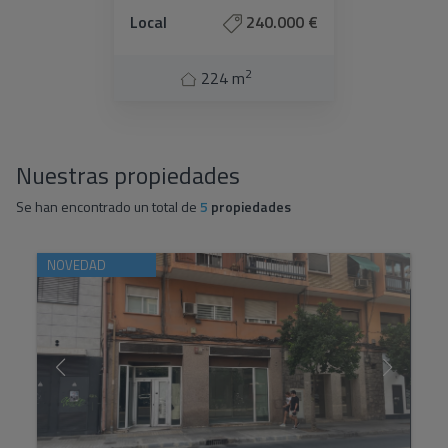
Local
240.000 €
2
224 m
Nuestras propiedades
Se han encontrado un total de
5
propiedades
NOVEDAD