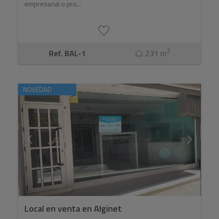
empresarial o pro...
2
Ref. BAL-1
231 m
NOVEDAD
Local en venta en Alginet